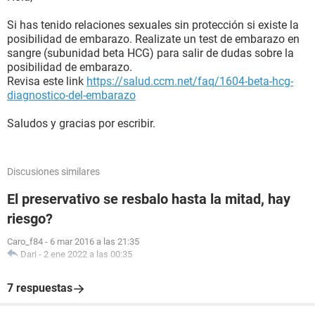
Si has tenido relaciones sexuales sin protección si existe la
posibilidad de embarazo. Realizate un test de embarazo en
sangre (subunidad beta HCG) para salir de dudas sobre la
posibilidad de embarazo.
Revisa este link
https://salud.ccm.net/faq/1604-beta-hcg-
diagnostico-del-embarazo
Saludos y gracias por escribir.
Discusiones similares
El preservativo se resbalo hasta la mitad, hay
riesgo?
Caro_f84
-
6 mar 2016 a las 21:35
Dari
-
2 ene 2022 a las 00:35
7 respuestas