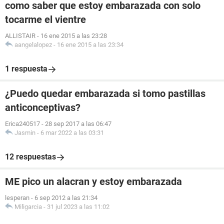
como saber que estoy embarazada con solo
tocarme el vientre
ALLISTAIR
-
16 ene 2015 a las 23:28
aangelalopez
-
16 ene 2015 a las 23:34
1 respuesta
¿Puedo quedar embarazada si tomo pastillas
anticonceptivas?
Erica240517
-
28 sep 2017 a las 06:47
Jasmin
-
6 mar 2022 a las 03:31
12 respuestas
ME pico un alacran y estoy embarazada
lesperan
-
6 sep 2012 a las 21:34
Miligarcia
-
31 jul 2023 a las 11:02