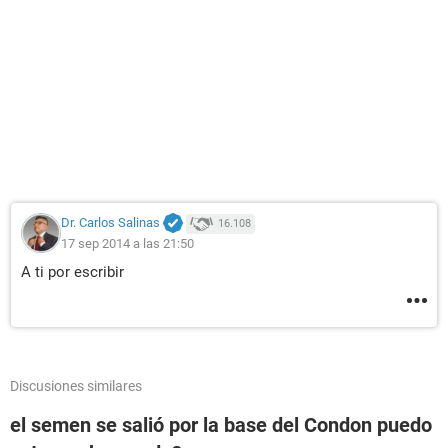
Dr. Carlos Salinas
16.108
17 sep 2014 a las 21:50
A ti por escribir
Discusiones similares
el semen se salió por la base del Condon puedo