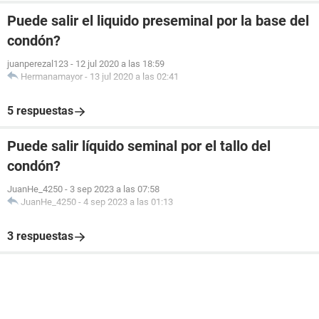
Puede salir el liquido preseminal por la base del
condón?
juanperezal123
-
12 jul 2020 a las 18:59
Hermanamayor
-
13 jul 2020 a las 02:41
5 respuestas
Puede salir líquido seminal por el tallo del
condón?
JuanHe_4250
-
3 sep 2023 a las 07:58
JuanHe_4250
-
4 sep 2023 a las 01:13
3 respuestas