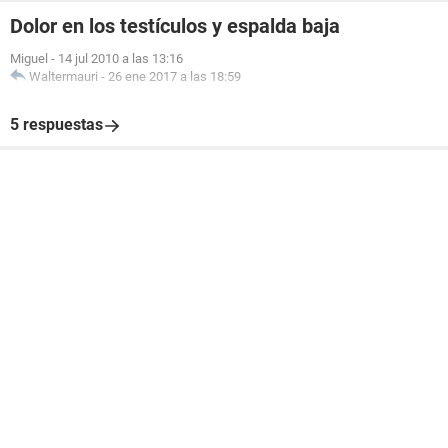
Dolor en los testículos y espalda baja
Miguel
-
14 jul 2010 a las 13:16
Waltermauri
-
26 ene 2017 a las 18:59
5 respuestas