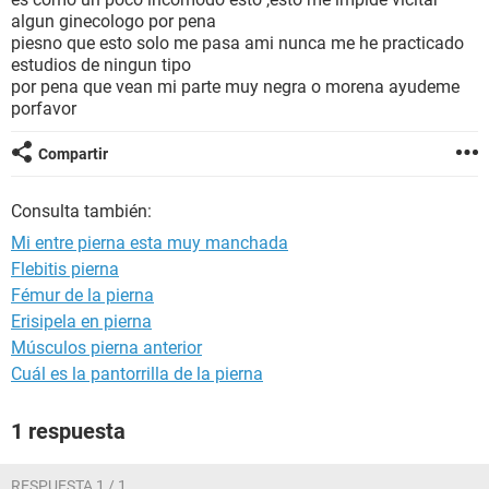
algun ginecologo por pena
piesno que esto solo me pasa ami nunca me he practicado
estudios de ningun tipo
por pena que vean mi parte muy negra o morena ayudeme
porfavor
Compartir
Consulta también:
Mi entre pierna esta muy manchada
Flebitis pierna
Fémur de la pierna
Erisipela en pierna
Músculos pierna anterior
Cuál es la pantorrilla de la pierna
1 respuesta
RESPUESTA 1 / 1