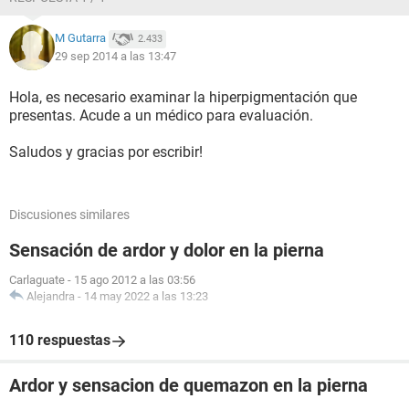
M Gutarra
2.433
29 sep 2014 a las 13:47
Hola, es necesario examinar la hiperpigmentación que
presentas. Acude a un médico para evaluación.
Saludos y gracias por escribir!
Discusiones similares
Sensación de ardor y dolor en la pierna
Carlaguate
-
15 ago 2012 a las 03:56
Alejandra
-
14 may 2022 a las 13:23
110 respuestas
Ardor y sensacion de quemazon en la pierna