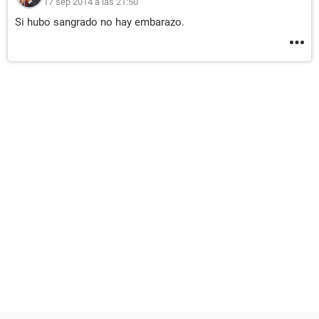
17 sep 2014 a las 21:50
Si hubo sangrado no hay embarazo.