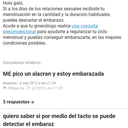
Hola gabi,
Si a los días de tus relaciones sexuales recibiste tu
menstruación en la cantidad y la duración habituales,
puedes descartar el embarazo.
Acude a que tu ginecólogo realice
una consulta
preconcepcional
para ayudarte a regularizar tu ciclo
menstrual y puedas conseguir embarazarte, en las mejores
condiciones posibles.
Discusiones similares
ME pico un alacran y estoy embarazada
lesperan
-
6 sep 2012 a las 21:34
Miligarcia
-
31 jul 2023 a las 11:02
3 respuestas
quiero saber si por medio del tacto se puede
detectar el embaraz