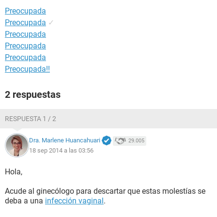
Preocupada
Preocupada
✓
Preocupada
Preocupada
Preocupada
Preocupada!!
2 respuestas
RESPUESTA 1 / 2
Dra. Marlene Huancahuari
29.005
18 sep 2014 a las 03:56
Hola,
Acude al ginecólogo para descartar que estas molestías se
deba a una
infección vaginal
.