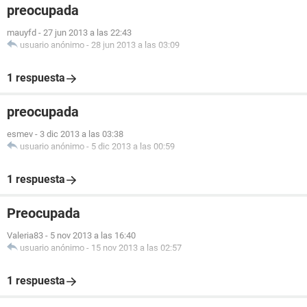
preocupada
mauyfd
-
27 jun 2013 a las 22:43
usuario anónimo
-
28 jun 2013 a las 03:09
1 respuesta
preocupada
esmev
-
3 dic 2013 a las 03:38
usuario anónimo
-
5 dic 2013 a las 00:59
1 respuesta
Preocupada
Valeria83
-
5 nov 2013 a las 16:40
usuario anónimo
-
15 nov 2013 a las 02:57
1 respuesta