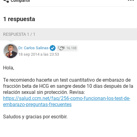
Compartir
1 respuesta
RESPUESTA 1 / 1
Dr. Carlos Salinas
16.108
18 sep 2014 a las 23:53
Hola,
Te recomiendo hacerte un test cuantitativo de embarazo de
fracción beta de HCG en sangre desde 10 días después de la
relación sexual sin protección. Revisa:
https://salud.ccm.net/faq/256-como-funcionan-los-test-de-
embarazo-preguntas-frecuentes
Saludos y gracias por escribir.