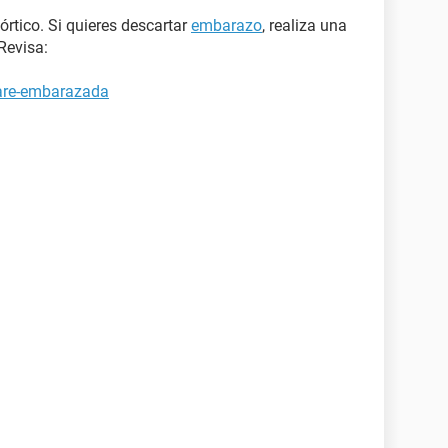
órtico. Si quieres descartar
embarazo
, realiza una
Revisa:
tare-embarazada