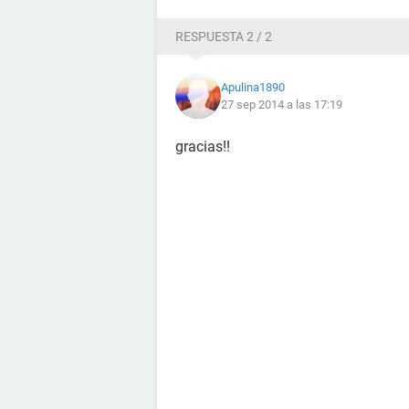
RESPUESTA 2 / 2
Apulina1890
27 sep 2014 a las 17:19
gracias!!