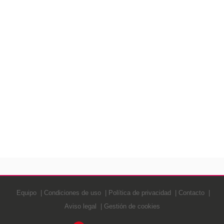
Equipo
Condiciones de uso
Política de privacidad
Contacto
Aviso legal
Gestión de cookies