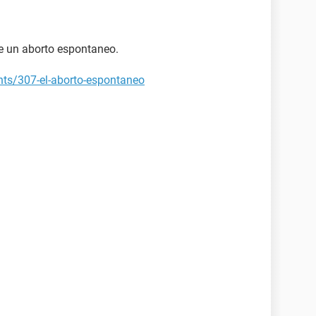
de un aborto espontaneo.
nts/307-el-aborto-espontaneo