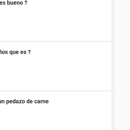
es bueno ?
ños que es ?
un pedazo de carne