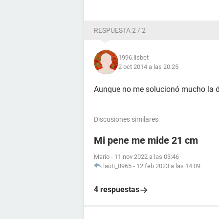
RESPUESTA 2 / 2
1996.lisbet
2 oct 2014 a las 20:25
Aunque no me solucionó mucho la du
Discusiones similares
Mi pene me mide 21 cm
Mario
-
11 nov 2022 a las 03:46
lauti_8965
-
12 feb 2023 a las 14:09
4 respuestas