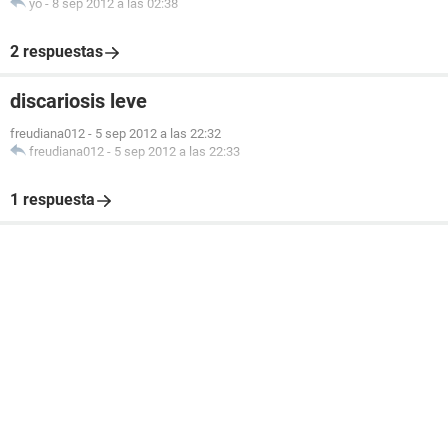
yo
-
8 sep 2012 a las 02:38
2 respuestas
discariosis leve
freudiana012
-
5 sep 2012 a las 22:32
freudiana012
-
5 sep 2012 a las 22:33
1 respuesta