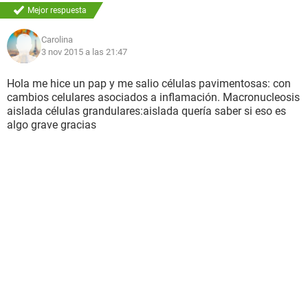
Mejor respuesta
Carolina
3 nov 2015 a las 21:47
Hola me hice un pap y me salio células pavimentosas: con
cambios celulares asociados a inflamación. Macronucleosis
aislada células grandulares:aislada quería saber si eso es
algo grave gracias