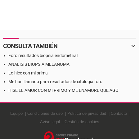
CONSULTA TAMBIÉN
Foro resultados biopsia endometrial
ANALISIS BIOPSIA MELANOMA
Lo hice con mi prima
Me han llamado para resultados de citología foro
HISE EL AMOR CON MI PRIMO Y ME ENAMORE QUE AGO
Equipo
Condiciones de uso
Política de privacidad
Contacto
Aviso legal
Gestión de cookies