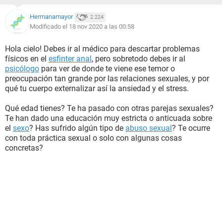
Hermanamayor
2.224
Modificado el 18 nov 2020 a las 00:58
Hola cielo! Debes ir al médico para descartar problemas
físicos en el
esfinter anal
, pero sobretodo debes ir al
psicólogo
para ver de donde te viene ese temor o
preocupación tan grande por las relaciones sexuales, y por
qué tu cuerpo externalizar así la ansiedad y el stress.
Qué edad tienes? Te ha pasado con otras parejas sexuales?
Te han dado una educación muy estricta o anticuada sobre
el
sexo
? Has sufrido algún tipo de
abuso sexual
? Te ocurre
con toda práctica sexual o solo con algunas cosas
concretas?