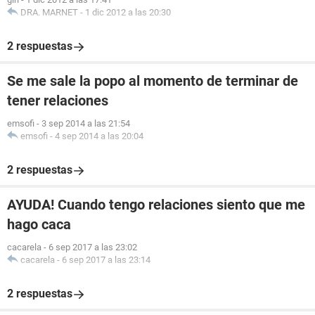
DRA. MARNET
-
1 dic 2012 a las 20:30
2 respuestas
Se me sale la popo al momento de terminar de
tener relaciones
emsofi
-
3 sep 2014 a las 21:54
emsofi
-
4 sep 2014 a las 20:04
2 respuestas
AYUDA! Cuando tengo relaciones siento que me
hago caca
cacarela
-
6 sep 2017 a las 23:02
cacarela
-
6 sep 2017 a las 23:14
2 respuestas