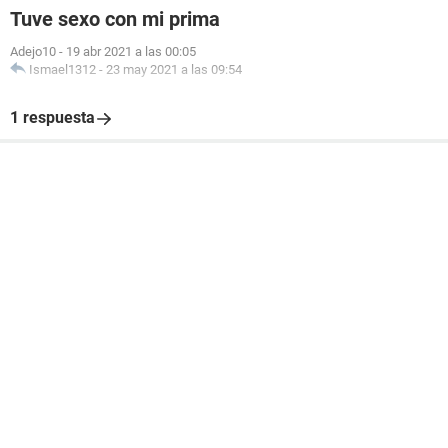
Tuve sexo con mi prima
Adejo10
-
19 abr 2021 a las 00:05
Ismael1312
-
23 may 2021 a las 09:54
1 respuesta