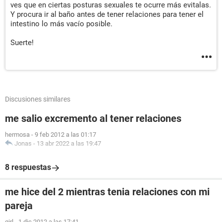
ves que en ciertas posturas sexuales te ocurre más evitalas.
Y procura ir al baño antes de tener relaciones para tener el
intestino lo más vacío posible.
Suerte!
Discusiones similares
me salio excremento al tener relaciones
hermosa
-
9 feb 2012 a las 01:17
Jonas
-
13 abr 2022 a las 19:47
8 respuestas
me hice del 2 mientras tenia relaciones con mi
pareja
girl
-
1 dic 2012 a las 17:41