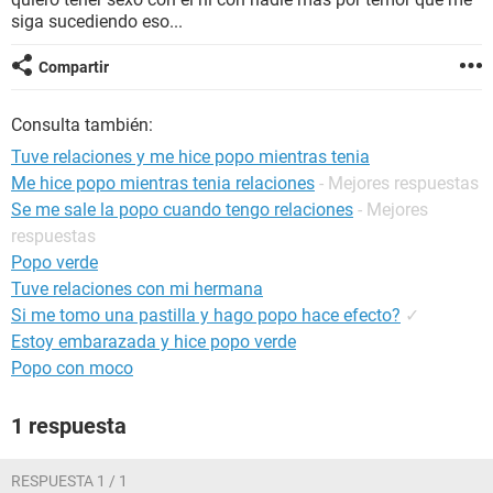
siga sucediendo eso...
Compartir
Consulta también:
Tuve relaciones y me hice popo mientras tenia
Me hice popo mientras tenia relaciones
- Mejores respuestas
Se me sale la popo cuando tengo relaciones
- Mejores
respuestas
Popo verde
Tuve relaciones con mi hermana
Si me tomo una pastilla y hago popo hace efecto?
✓
Estoy embarazada y hice popo verde
Popo con moco
1 respuesta
RESPUESTA 1 / 1