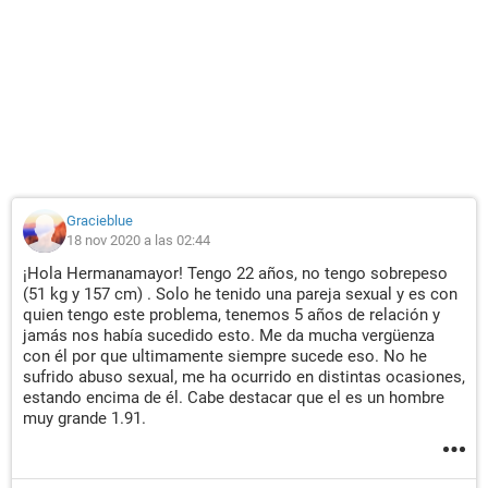
Gracieblue
18 nov 2020 a las 02:44
¡Hola Hermanamayor! Tengo 22 años, no tengo sobrepeso
(51 kg y 157 cm) . Solo he tenido una pareja sexual y es con
quien tengo este problema, tenemos 5 años de relación y
jamás nos había sucedido esto. Me da mucha vergüenza
con él por que ultimamente siempre sucede eso. No he
sufrido abuso sexual, me ha ocurrido en distintas ocasiones,
estando encima de él. Cabe destacar que el es un hombre
muy grande 1.91.