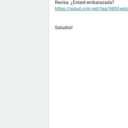
Revisa: ¿Estaré embarazada?
https://salud.ccm.net/faq/9853-es
Saludos!