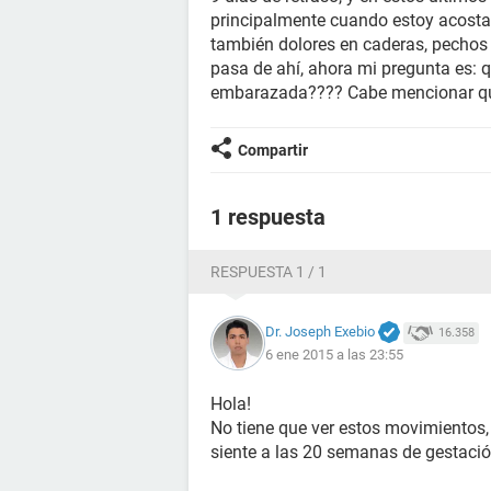
principalmente cuando estoy acosta
también dolores en caderas, pechos 
pasa de ahí, ahora mi pregunta es:
embarazada???? Cabe mencionar qu
Compartir
1 respuesta
RESPUESTA 1 / 1
Dr. Joseph Exebio
16.358
6 ene 2015 a las 23:55
Hola!
No tiene que ver estos movimientos
siente a las 20 semanas de gestació