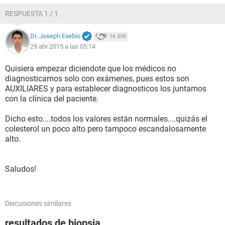
INDICE LDL/HDL (CALCULADO) 3.5
RESPUESTA 1 / 1
INTERPRETACION:
Dr. Joseph Exebio
16.358
29 abr 2015 a las 05:14
Quisiera empezar diciendote que los médicos no
diagnosticamos solo con exámenes, pues estos son
AUXILIARES y para establecer diagnosticos los juntamos
con la clínica del paciente.
Dicho esto....todos los valores están normales....quizás el
colesterol un poco alto pero tampoco escandalosamente
alto.
Saludos!
Discusiones similares
resultados de biopsia