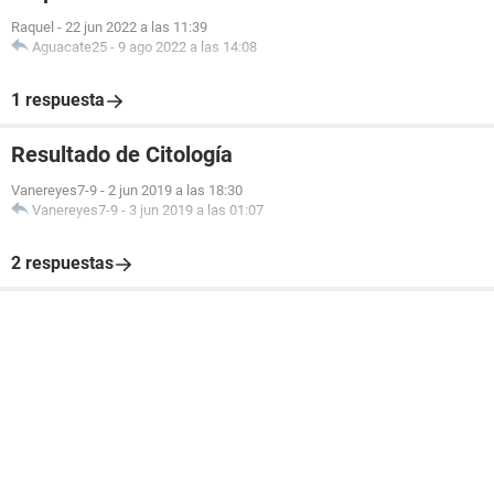
Raquel
-
22 jun 2022 a las 11:39
Aguacate25
-
9 ago 2022 a las 14:08
1 respuesta
Resultado de Citología
Vanereyes7-9
-
2 jun 2019 a las 18:30
Vanereyes7-9
-
3 jun 2019 a las 01:07
2 respuestas