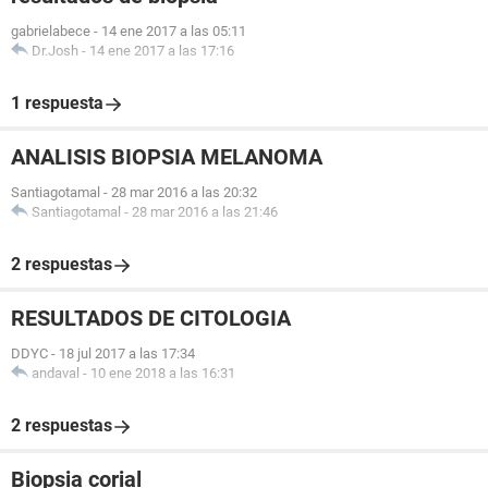
gabrielabece
-
14 ene 2017 a las 05:11
Dr.Josh
-
14 ene 2017 a las 17:16
1 respuesta
ANALISIS BIOPSIA MELANOMA
Santiagotamal
-
28 mar 2016 a las 20:32
Santiagotamal
-
28 mar 2016 a las 21:46
2 respuestas
RESULTADOS DE CITOLOGIA
DDYC
-
18 jul 2017 a las 17:34
andaval
-
10 ene 2018 a las 16:31
2 respuestas
Biopsia corial