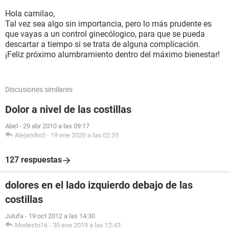
Hola camilao,
Tal vez sea algo sin importancia, pero lo más prudente es
que vayas a un control ginecólogico, para que se pueda
descartar a tiempo si se trata de alguna complicación.
¡Feliz próximo alumbramiento dentro del máximo bienestar!
Discusiones similares
Dolor a nivel de las costillas
Abel
-
29 abr 2010 a las 09:17
Alejandro2
-
19 ene 2020 a las 02:35
127 respuestas
dolores en el lado izquierdo debajo de las
costillas
Julufa
-
19 oct 2012 a las 14:30
Modesto16
-
30 ene 2019 a las 12:43