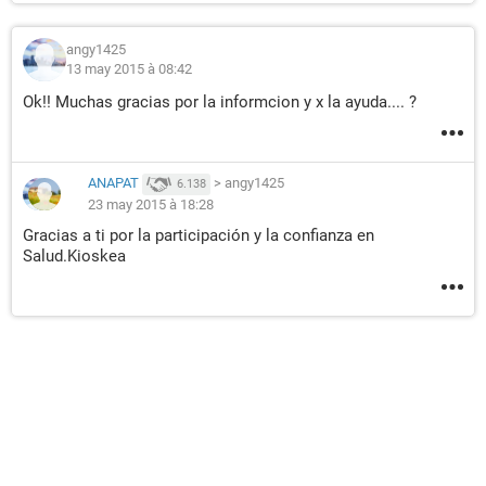
angy1425
13 may 2015 à 08:42
Ok!! Muchas gracias por la informcion y x la ayuda.... ?
ANAPAT
>
angy1425
6.138
23 may 2015 à 18:28
Gracias a ti por la participación y la confianza en
Salud.Kioskea