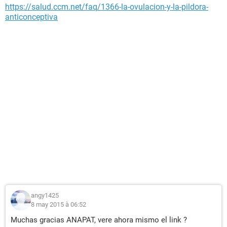
https://salud.ccm.net/faq/1366-la-ovulacion-y-la-pildora-
anticonceptiva
angy1425
8 may 2015 à 06:52
Muchas gracias ANAPAT, vere ahora mismo el link ?