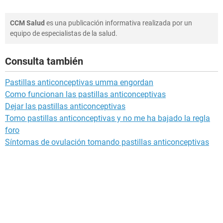
CCM Salud
es una publicación informativa realizada por un
equipo de especialistas de la salud.
Consulta también
Pastillas anticonceptivas umma engordan
Como funcionan las pastillas anticonceptivas
Dejar las pastillas anticonceptivas
Tomo pastillas anticonceptivas y no me ha bajado la regla
foro
Síntomas de ovulación tomando pastillas anticonceptivas