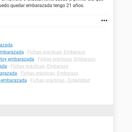
í puedo quedar embarazada tengo 21 años.
razada
 embarazada
-
Fichas prácticas -Embarazo
estoy embarazada
-
Fichas prácticas -Embarazo
zada
-
Fichas prácticas -Embarazo
barazada
-
Fichas prácticas -Embarazo
r embarazada
-
Fichas prácticas - Esterilidad