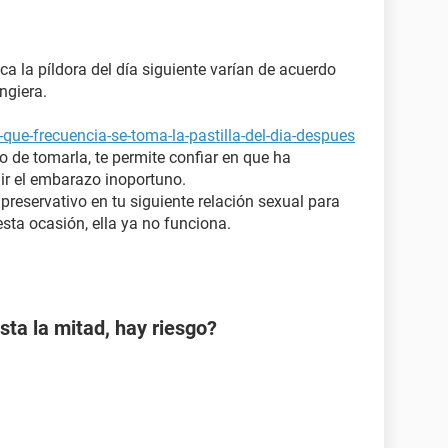
 la píldora del día siguiente varían de acuerdo
ngiera.
que-frecuencia-se-toma-la-pastilla-del-dia-despues
 de tomarla, te permite confiar en que ha
ir el embarazo inoportuno.
preservativo en tu siguiente relación sexual para
sta ocasión, ella ya no funciona.
sta la mitad, hay riesgo?