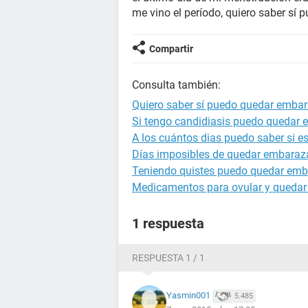
me vino el período, quiero saber s
Compartir
Consulta también:
Quiero saber sí puedo quedar emba
Si tengo candidiasis puedo quedar
A los cuántos dias puedo saber si 
Días imposibles de quedar embara
Teniendo quistes puedo quedar em
Medicamentos para ovular y queda
1 respuesta
RESPUESTA 1 / 1
Yasmin001
5.485