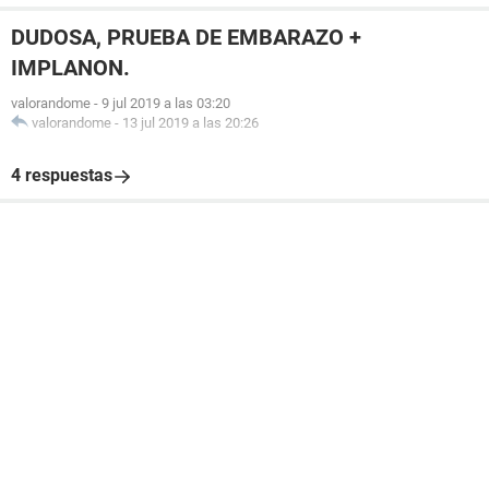
DUDOSA, PRUEBA DE EMBARAZO +
IMPLANON.
valorandome
-
9 jul 2019 a las 03:20
valorandome
-
13 jul 2019 a las 20:26
4 respuestas