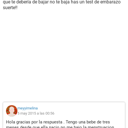
que te debería de bajar no te baja has un test de embarazo
suerte!!
meyyimelina
5 may 2015 a las 00:56
Hola gracias por la respuesta . Tengo una bebe de tres
meses desde que ella nacio no me bajo la menstruacion .