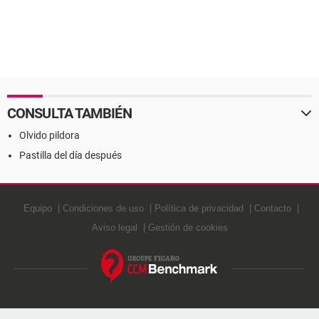
CONSULTA TAMBIÉN
Olvido pildora
Pastilla del día después
Equipo
Condiciones de uso
Política de privacidad
Contacto
Aviso legal
Gestión de cookies