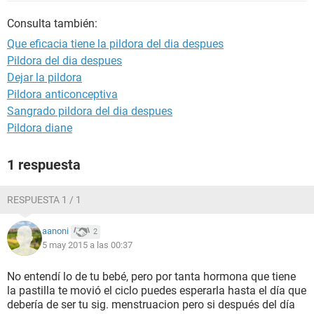
Consulta también:
Que eficacia tiene la pildora del dia despues
Pildora del dia despues
Dejar la pildora
Pildora anticonceptiva
Sangrado pildora del dia despues
Pildora diane
1 respuesta
RESPUESTA 1 / 1
aanoni
2
5 may 2015 a las 00:37
No entendí lo de tu bebé, pero por tanta hormona que tiene
la pastilla te movió el ciclo puedes esperarla hasta el día que
debería de ser tu sig. menstruacion pero si después del día