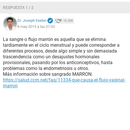
RESPUESTA 1 / 2
Dr. Joseph Exebio
16.358
8 may 2015 a las 01:03
La sangre o flujo marrón es aquella que se elimina
tardíamente en el ciclo menstrual y puede corresponder a
diferentes procesos, desde algo simple y sin demasiada
trascendencia como un desajustes hormonales
provisionales, pasando por los anticonceptivos, hasta
problemas como la endometriosis u otros.
Más información sobre sangrado MARRON:
https://salud.ccm.net/faq/11334-que-causa-el-flujo-vaginal-
marron