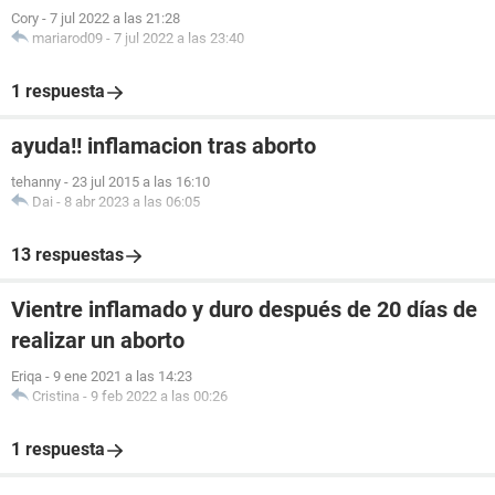
Cory
-
7 jul 2022 a las 21:28
mariarod09
-
7 jul 2022 a las 23:40
1 respuesta
ayuda!! inflamacion tras aborto
tehanny
-
23 jul 2015 a las 16:10
Dai
-
8 abr 2023 a las 06:05
13 respuestas
Vientre inflamado y duro después de 20 días de
realizar un aborto
Eriqa
-
9 ene 2021 a las 14:23
Cristina
-
9 feb 2022 a las 00:26
1 respuesta