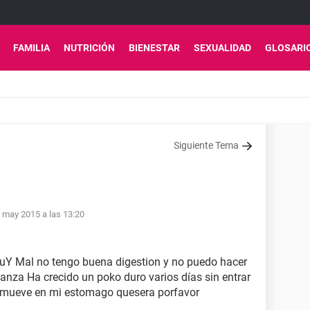
FAMILIA
NUTRICIÓN
BIENESTAR
SEXUALIDAD
GLOSARI
Siguiente Tema
 may 2015 a las 13:20
uY Mal no tengo buena digestion y no puedo hacer
anza Ha crecido un poko duro varios días sin entrar
e mueve en mi estomago quesera porfavor