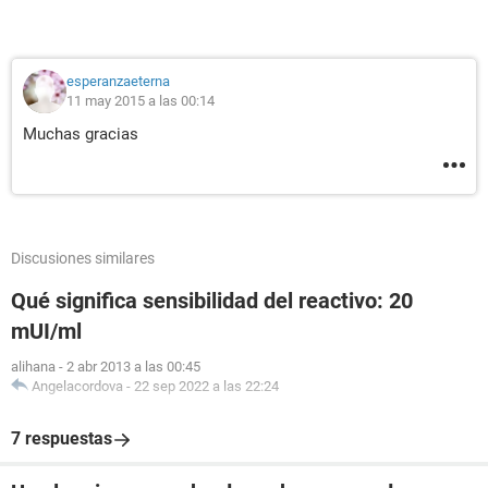
esperanzaeterna
11 may 2015 a las 00:14
Muchas gracias
Discusiones similares
Qué significa sensibilidad del reactivo: 20
mUI/ml
alihana
-
2 abr 2013 a las 00:45
Angelacordova
-
22 sep 2022 a las 22:24
7 respuestas