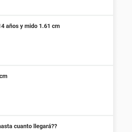
14 años y mido 1.61 cm
2cm
asta cuanto llegará??