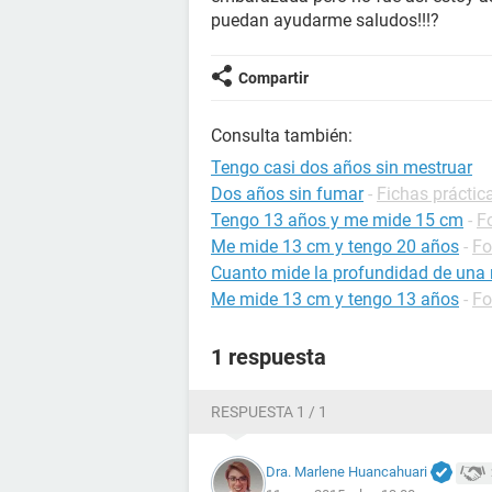
puedan ayudarme saludos!!!?
Compartir
Consulta también:
Tengo casi dos años sin mestruar
Dos años sin fumar
-
Fichas práctic
Tengo 13 años y me mide 15 cm
-
F
Me mide 13 cm y tengo 20 años
-
Fo
Cuanto mide la profundidad de una 
Me mide 13 cm y tengo 13 años
-
Fo
1 respuesta
RESPUESTA 1 / 1
Dra. Marlene Huancahuari