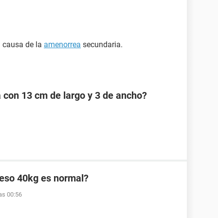
a causa de la
amenorrea
secundaria.
a con 13 cm de largo y 3 de ancho?
peso 40kg es normal?
as 00:56