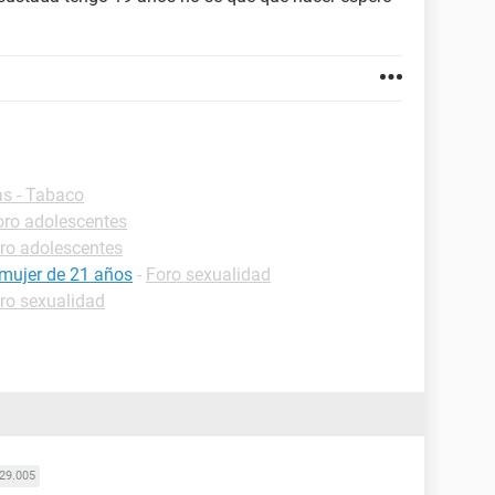
as - Tabaco
oro adolescentes
ro adolescentes
mujer de 21 años
-
Foro sexualidad
ro sexualidad
29.005