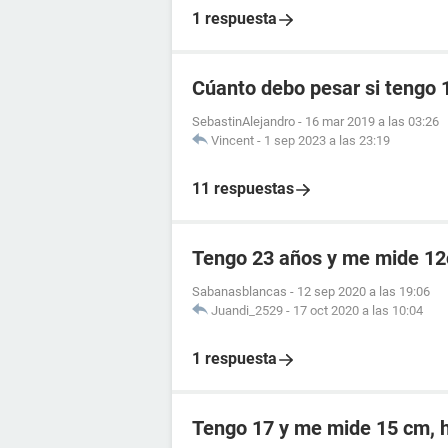
1 respuesta
Cúanto debo pesar si tengo 
SebastinAlejandro
-
16 mar 2019 a las 03:26
Vincent
-
1 sep 2023 a las 23:19
11 respuestas
Tengo 23 años y me mide 1
Sabanasblancas
-
12 sep 2020 a las 19:06
Juandi_2529
-
17 oct 2020 a las 10:04
1 respuesta
Tengo 17 y me mide 15 cm, h