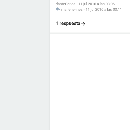
danteCarlos
-
11 jul 2016 a las 03:06
marlene-ines
-
11 jul 2016 a las 03:11
1 respuesta