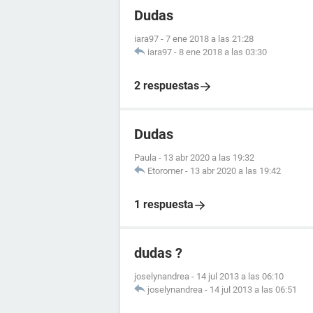
Dudas
iara97
-
7 ene 2018 a las 21:28
iara97
-
8 ene 2018 a las 03:30
2 respuestas
Dudas
Paula
-
13 abr 2020 a las 19:32
Etoromer
-
13 abr 2020 a las 19:42
1 respuesta
dudas ?
joselynandrea
-
14 jul 2013 a las 06:10
joselynandrea
-
14 jul 2013 a las 06:51