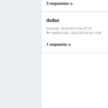
3 respuestas
dudas
yusmarip
-
26 jul 2014 a las 07:16
marlene-ines
-
26 jul 2014 a las 15:00
1 respuesta