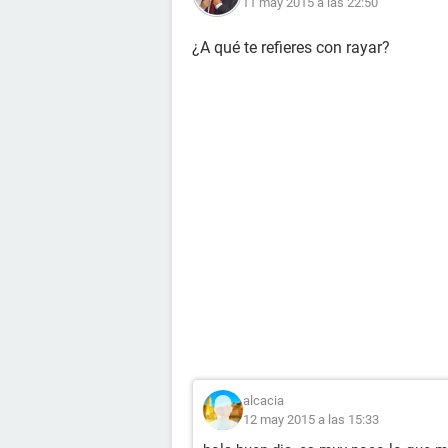
11 may 2015 a las 22:50
¿A qué te refieres con rayar?
alcacia
12 may 2015 a las 15:33