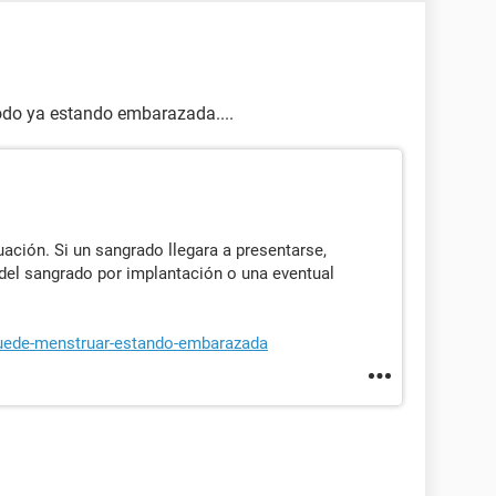
íodo ya estando embarazada....
ción. Si un sangrado llegara a presentarse,
 del sangrado por implantación o una eventual
puede-menstruar-estando-embarazada