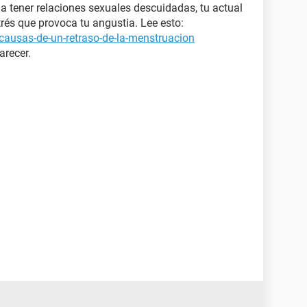
e a tener relaciones sexuales descuidadas, tu actual
trés que provoca tu angustia. Lee esto:
causas-de-un-retraso-de-la-menstruacion
arecer.