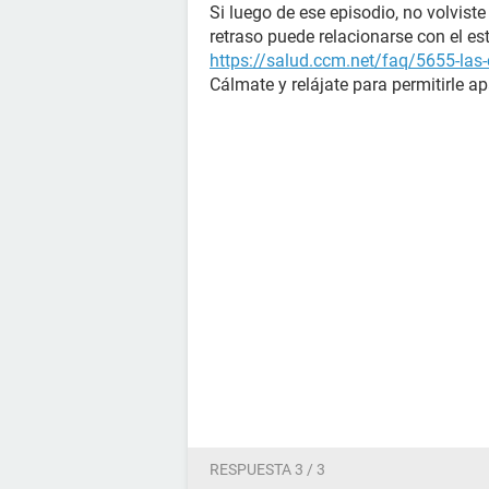
Si luego de ese episodio, no volvist
retraso puede relacionarse con el es
https://salud.ccm.net/faq/5655-las-
Cálmate y relájate para permitirle ap
RESPUESTA 3 / 3