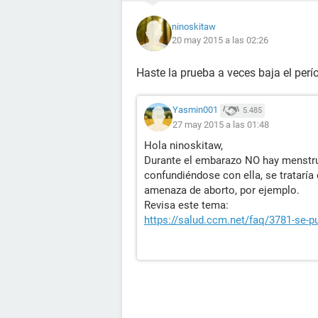
ninoskitaw
20 may 2015 a las 02:26
Haste la prueba a veces baja el per
Yasmin001
5.485
27 may 2015 a las 01:48
Hola ninoskitaw,
Durante el embarazo NO hay menstrua
confundiéndose con ella, se trataría
amenaza de aborto, por ejemplo.
Revisa este tema:
https://salud.ccm.net/faq/3781-se-