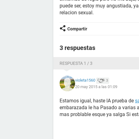
puede ser, estoy muy angustiada, ya 
relacion sexual.
Compartir
3 respuestas
RESPUESTA 1 / 3
violeta1560
3
20 may 2015 a las 01:09
Estamos igual, haste lA prueba de
s
embarazada le ha Pasado a varias am
mas problable esque ya salga Si est