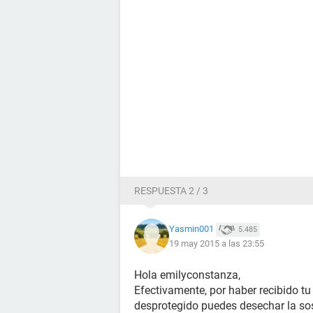
RESPUESTA 2 / 3
Yasmin001
5.485
19 may 2015 a las 23:55
Hola emilyconstanza,
Efectivamente, por haber recibido t
desprotegido puedes desechar la s