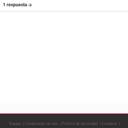
1 respuesta
Equipo
Condiciones de uso
Política de privacidad
Contacto