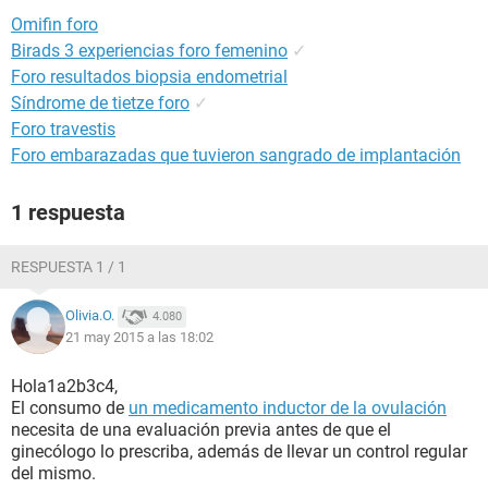
Omifin foro
Birads 3 experiencias foro femenino
✓
Foro resultados biopsia endometrial
Síndrome de tietze foro
✓
Foro travestis
Foro embarazadas que tuvieron sangrado de implantación
1 respuesta
RESPUESTA 1 / 1
Olivia.O.
4.080
21 may 2015 a las 18:02
Hola1a2b3c4,
El consumo de
un medicamento inductor de la ovulación
necesita de una evaluación previa antes de que el
ginecólogo lo prescriba, además de llevar un control regular
del mismo.