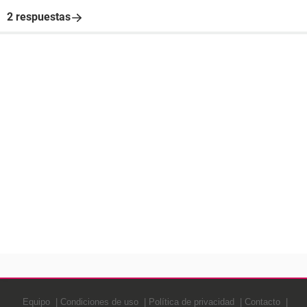
2 respuestas
Equipo
Condiciones de uso
Política de privacidad
Contacto