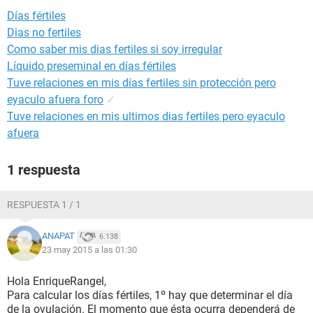
Días fértiles
Dias no fertiles
Como saber mis dias fertiles si soy irregular
Líquido preseminal en días fértiles
Tuve relaciones en mis días fertiles sin protección pero
eyaculo afuera foro
✓
Tuve relaciones en mis ultimos dias fertiles pero eyaculo
afuera
1 respuesta
RESPUESTA 1 / 1
ANAPAT
6.138
23 may 2015 a las 01:30
Hola EnriqueRangel,
Para calcular los días fértiles, 1º hay que determinar el día
de la ovulación. El momento que ésta ocurra dependerá de