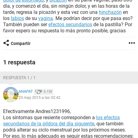
día, y comenzó el día, sin ningún dolor, y en las horas de la
tarde, regresa la picazón y esta vez con una
hinchazón
en
los
labios
de su
vagina
. Me podrían decir por que pasa eso?
También pueden ser
efectos secundarios
de la pastilla? Por
favor espero su respuesta lo más pronto posible, gracias
Compartir
1 respuesta
RESPUESTA 1 / 1
ANAPAT
6.138
23 may 2015 a las 02:42
Efectivamente Andres1231996,
Los síntomas que resiente corresponden a
los efectos
secundarios de la píldora del día siguiente
, que también
podrá alterar su ciclo menstrual por los próximos meses.
Por eso, lo más adecuado es seguir estas recomendaciones: