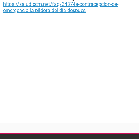
https://salud.ccm.net/faq/3437-la-contracepcion-de-
emergencia-la-pildora-del-dia-despues