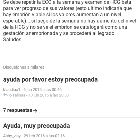
Se debe repetir la ECO a la semana y examen de HCG beta
para ver progreso de sus valores (esto ultimo indicaría que
hay embrión viable si los valores aumentan a un nivel
esperable)... si luego de la semana no hay aumento del nivel
de la HCG y no se ve el embrion se catalogará como una
gestación anembrionada y se procederá al legrado.
Saludos
Discusiones similares
ayuda por favor estoy preocupada
klaudiaa1
-
6 jun 2015 a las 00:46
c-salinas
-
10 jun 2015 a las 20:53
7 respuestas
Ayuda, muy preocupada
Abby_viay
-
29 feb 2016 a las 02:16