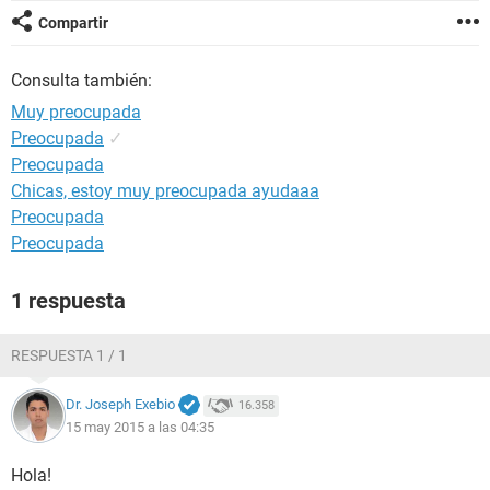
Compartir
Consulta también:
Muy preocupada
Preocupada
✓
Preocupada
Chicas, estoy muy preocupada ayudaaa
Preocupada
Preocupada
1 respuesta
RESPUESTA 1 / 1
Dr. Joseph Exebio
16.358
15 may 2015 a las 04:35
Hola!