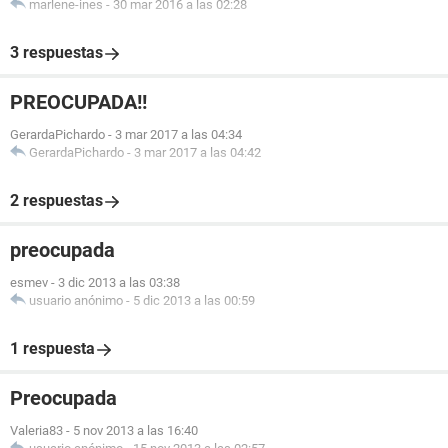
marlene-ines
-
30 mar 2016 a las 02:28
3 respuestas
PREOCUPADA!!
GerardaPichardo
-
3 mar 2017 a las 04:34
GerardaPichardo
-
3 mar 2017 a las 04:42
2 respuestas
preocupada
esmev
-
3 dic 2013 a las 03:38
usuario anónimo
-
5 dic 2013 a las 00:59
1 respuesta
Preocupada
Valeria83
-
5 nov 2013 a las 16:40