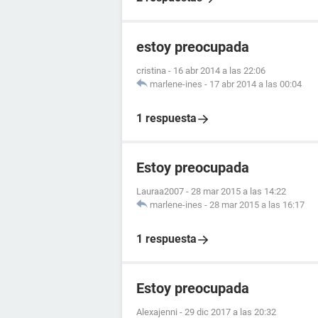
estoy preocupada
cristina
-
16 abr 2014 a las 22:06
marlene-ines
-
17 abr 2014 a las 00:04
1 respuesta
Estoy preocupada
Lauraa2007
-
28 mar 2015 a las 14:22
marlene-ines
-
28 mar 2015 a las 16:17
1 respuesta
Estoy preocupada
Alexajenni
-
29 dic 2017 a las 20:32