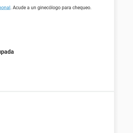
monal
. Acude a un ginecólogo para chequeo.
upada