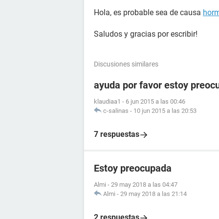
Hola, es probable sea de causa
hor
Saludos y gracias por escribir!
Discusiones similares
ayuda por favor estoy preoc
klaudiaa1
-
6 jun 2015 a las 00:46
c-salinas
-
10 jun 2015 a las 20:53
7 respuestas
Estoy preocupada
Almi
-
29 may 2018 a las 04:47
Almi
-
29 may 2018 a las 21:14
2 respuestas