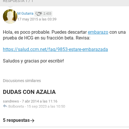
RESPUESTA 1 / 1
M Gutarra
2.433
17 may 2015 a las 03:39
Hola, es poco probable. Puedes descartar
embarazo
con una
prueba de HCG en su fracción beta. Revisa:
https://salud.ccm.net/faq/9853-estare-embarazada
Saludos y gracias por escribir!
Discusiones similares
DUDAS CON AZALIA
sandrews
-
7 abr 2014 a las 11:16
Bolboreta
-
15 sep 2023 a las 10:50
5 respuestas