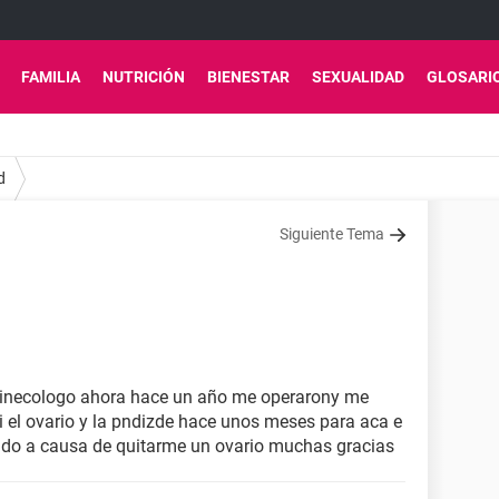
FAMILIA
NUTRICIÓN
BIENESTAR
SEXUALIDAD
GLOSARI
d
Siguiente Tema
 ginecologo ahora hace un año me operarony me
i el ovario y la pndizde hace unos meses para aca e
sido a causa de quitarme un ovario muchas gracias