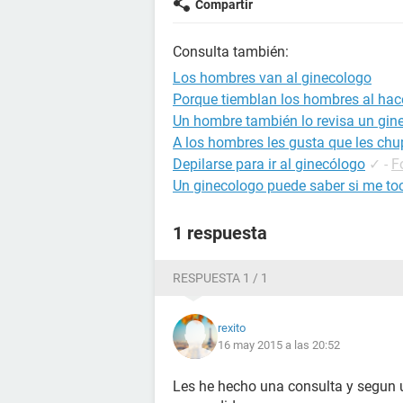
Compartir
Consulta también:
Los hombres van al ginecologo
Porque tiemblan los hombres al hac
Un hombre también lo revisa un gin
A los hombres les gusta que les chu
Depilarse para ir al ginecólogo
✓
-
F
Un ginecologo puede saber si me to
1 respuesta
RESPUESTA 1 / 1
rexito
16 may 2015 a las 20:52
Les he hecho una consulta y segun u