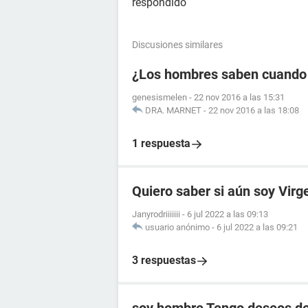
respondido
Discusiones similares
¿Los hombres saben cuando
genesismelen
-
22 nov 2016 a las 15:31
DRA. MARNET
-
22 nov 2016 a las 18:08
1 respuesta
Quiero saber si aún soy Virg
Janyrodriiiiiii
-
6 jul 2022 a las 09:13
usuario anónimo
-
6 jul 2022 a las 09:21
3 respuestas