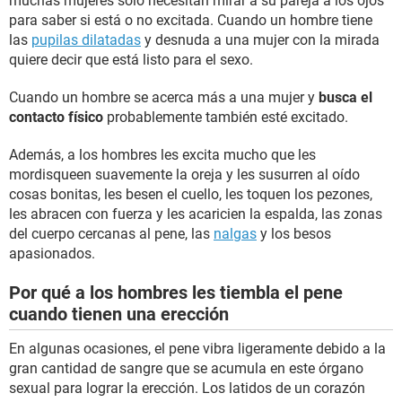
muchas mujeres solo necesitan mirar a su pareja a los ojos
para saber si está o no excitada. Cuando un hombre tiene
las
pupilas dilatadas
y desnuda a una mujer con la mirada
quiere decir que está listo para el sexo.
Cuando un hombre se acerca más a una mujer y
busca el
contacto físico
probablemente también esté excitado.
Además, a los hombres les excita mucho que les
mordisqueen suavemente la oreja y les susurren al oído
cosas bonitas, les besen el cuello, les toquen los pezones,
les abracen con fuerza y les acaricien la espalda, las zonas
del cuerpo cercanas al pene, las
nalgas
y los besos
apasionados.
Por qué a los hombres les tiembla el pene
cuando tienen una erección
En algunas ocasiones, el pene vibra ligeramente debido a la
gran cantidad de sangre que se acumula en este órgano
sexual para lograr la erección. Los latidos de un corazón