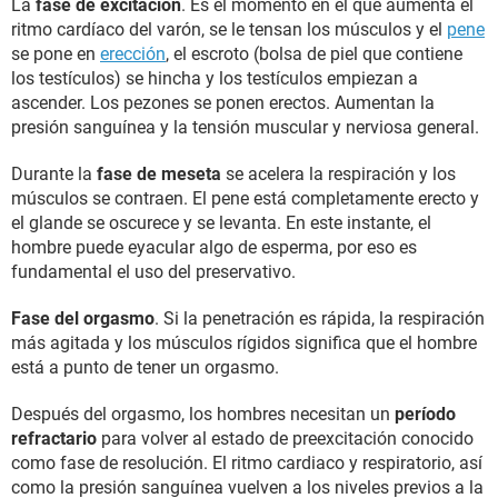
La
fase de excitación
. Es el momento en el que aumenta el
ritmo cardíaco del varón, se le tensan los músculos y el
pene
se pone en
erección
, el escroto (bolsa de piel que contiene
los testículos) se hincha y los testículos empiezan a
ascender. Los pezones se ponen erectos. Aumentan la
presión sanguínea y la tensión muscular y nerviosa general.
Durante la
fase de meseta
se acelera la respiración y los
músculos se contraen. El pene está completamente erecto y
el glande se oscurece y se levanta. En este instante, el
hombre puede eyacular algo de esperma, por eso es
fundamental el uso del preservativo.
Fase del orgasmo
. Si la penetración es rápida, la respiración
más agitada y los músculos rígidos significa que el hombre
está a punto de tener un orgasmo.
Después del orgasmo, los hombres necesitan un
período
refractario
para volver al estado de preexcitación conocido
como fase de resolución. El ritmo cardiaco y respiratorio, así
como la presión sanguínea vuelven a los niveles previos a la