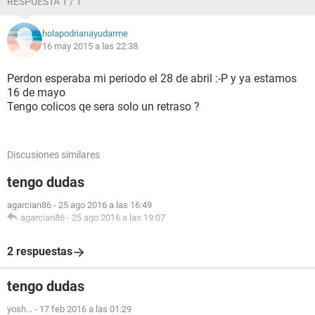
RESPUESTA 1 / 1
holapodrianayudarme
16 may 2015 a las 22:38
Perdon esperaba mi periodo el 28 de abril :-P y ya estamos
16 de mayo
Tengo colicos qe sera solo un retraso ?
Discusiones similares
tengo dudas
agarcian86
-
25 ago 2016 a las 16:49
agarcian86
-
25 ago 2016 a las 19:07
2 respuestas
tengo dudas
yosh...
-
17 feb 2016 a las 01:29