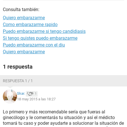
Consulta también:
Quiero embarazarme
Como embarazarme rapido
Puedo embarazarme si tengo candidiasis
Si tengo quistes puedo embarazarme
Puedo embarazarme con el diu
Quiero embarazarme
1 respuesta
RESPUESTA 1 / 1
Skar.
1
18 may 2015 a las 18:27
Lo primero y más recomendable sería que fueras al
ginecólogo y le comentarás tu situación y así el médicto
tomará tu caso y poder ayudarte a solucionar la situación de