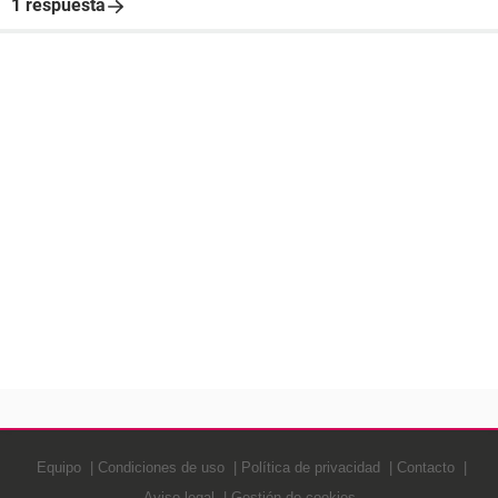
1 respuesta
Equipo
Condiciones de uso
Política de privacidad
Contacto
Aviso legal
Gestión de cookies