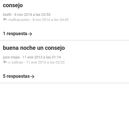
consejo
lizeth
-
8 nov 2014 a las 03:55
malkejcastro
-
8 nov 2014 a las 04:45
1 respuesta
buena noche un consejo
jose mojia
-
11 ene 2013 a las 01:14
c-salinas
-
11 ene 2013 a las 03:23
5 respuestas