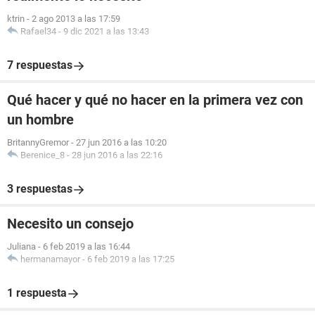
ktrin
-
2 ago 2013 a las 17:59
Rafael34
-
9 dic 2021 a las 13:43
7 respuestas
Qué hacer y qué no hacer en la primera vez con
un hombre
BritannyGremor
-
27 jun 2016 a las 10:20
Berenice_8
-
28 jun 2016 a las 22:16
3 respuestas
Necesito un consejo
Juliana
-
6 feb 2019 a las 16:44
hermanamayor
-
6 feb 2019 a las 17:25
1 respuesta