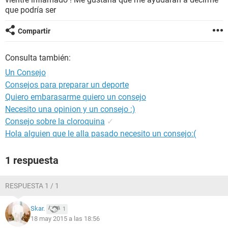
que podría ser
Compartir
Consulta también:
Un Consejo
Consejos para preparar un deporte
Quiero embarasarme quiero un consejo
Necesito una opinion y un consejo :)
Consejo sobre la cloroquina
✓
Hola alguien que le alla pasado necesito un consejo:(
1 respuesta
RESPUESTA 1 / 1
Skar.
1
18 may 2015 a las 18:56