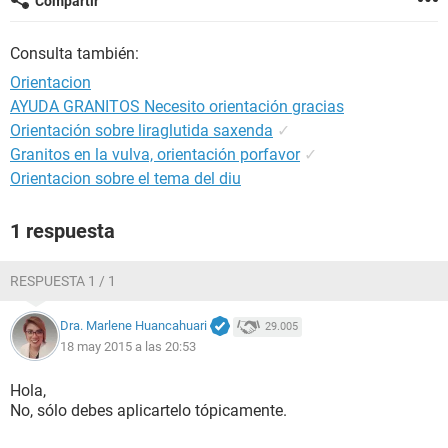
Compartir
Consulta también:
Orientacion
AYUDA GRANITOS Necesito orientación gracias
Orientación sobre liraglutida saxenda
✓
Granitos en la vulva, orientación porfavor
✓
Orientacion sobre el tema del diu
1 respuesta
RESPUESTA 1 / 1
Dra. Marlene Huancahuari
29.005
18 may 2015 a las 20:53
Hola,
No, sólo debes aplicartelo tópicamente.