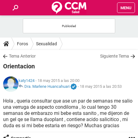
MENU
INICIO
FOROS
Foros
Sexualidad
SALUD
Tema Anterior
Siguiente Tema
Orientacion
FAMILIA
katy1424
- 18 may 2015 a las 20:00
NUTRICIÓN
Dra. Marlene Huancahuari
-
18 may 2015 a las 20:53
Hola , queria consultar que ase un par de semanas me salio
BIENESTAR
una verruga de aspecto condiloma , lo cual tengo 30
semanas de embarazo mi bebe esta sanito , me dijeron de
SEXUALIDAD
un gel qe se llama duoplant , contiene acido salicitico , mi
duda es si mi bebe estaria en riesgo? Muchas gracias
GLOSARIO