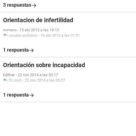
3 respuestas
Orientacion de infertilidad
rromero
-
13 abr 2012 a las 18:13
usuario anónimo
-
14 abr 2012 a las 01:31
1 respuesta
Orientación sobre incapacidad
Edithar
-
22 nov 2014 a las 03:17
Dr.Josh
-
22 nov 2014 a las 05:27
1 respuesta