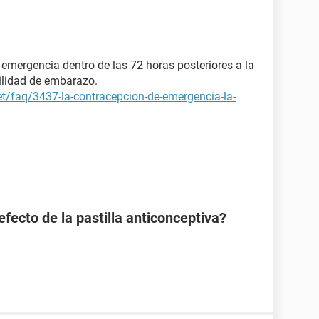
e emergencia dentro de las 72 horas posteriores a la
bilidad de embarazo.
et/faq/3437-la-contracepcion-de-emergencia-la-
efecto de la pastilla anticonceptiva?