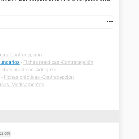
icas -Contracepción
cundarios
-
Fichas prácticas -Contracepción
ichas prácticas -Adelgazar
-
Fichas prácticas -Contracepción
ticas -Medicamentos
29.005