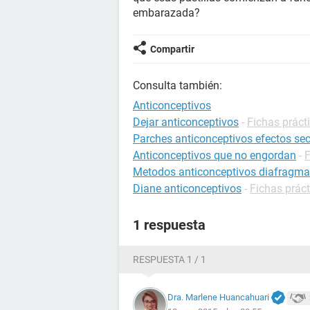
embarazada?
Compartir
Consulta también:
Anticonceptivos
Dejar anticonceptivos
-
Fichas práct
Parches anticonceptivos efectos se
Anticonceptivos que no engordan
-
F
Metodos anticonceptivos diafragma
Diane anticonceptivos
-
Fichas prác
1 respuesta
RESPUESTA 1 / 1
Dra. Marlene Huancahuari