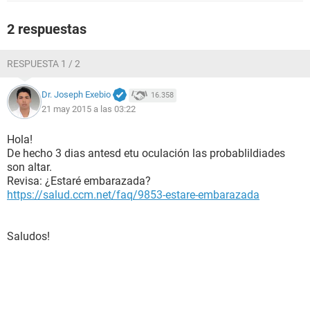
2 respuestas
RESPUESTA 1 / 2
Dr. Joseph Exebio
16.358
21 may 2015 a las 03:22
Hola!
De hecho 3 dias antesd etu oculación las probablildiades
son altar.
Revisa: ¿Estaré embarazada?
https://salud.ccm.net/faq/9853-estare-embarazada
Saludos!