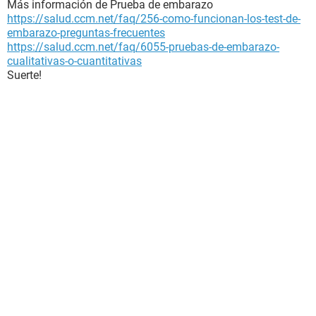
Más información de Prueba de embarazo
https://salud.ccm.net/faq/256-como-funcionan-los-test-de-
embarazo-preguntas-frecuentes
https://salud.ccm.net/faq/6055-pruebas-de-embarazo-
cualitativas-o-cuantitativas
Suerte!