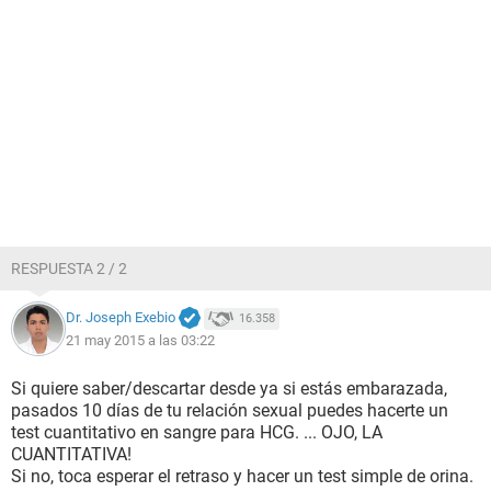
RESPUESTA 2 / 2
Dr. Joseph Exebio
16.358
21 may 2015 a las 03:22
Si quiere saber/descartar desde ya si estás embarazada,
pasados 10 días de tu relación sexual puedes hacerte un
test cuantitativo en sangre para HCG. ... OJO, LA
CUANTITATIVA!
Si no, toca esperar el retraso y hacer un test simple de orina.