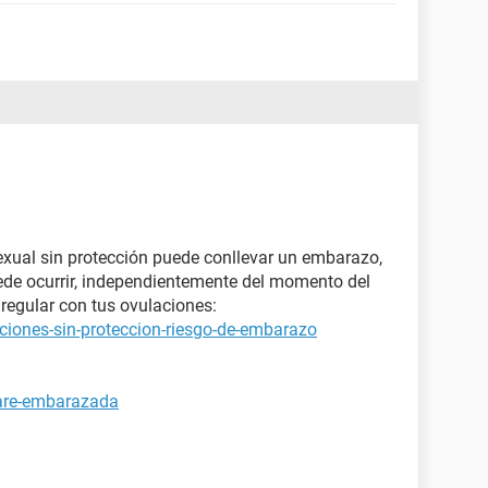
xual sin protección puede conllevar un embarazo,
ede ocurrir, independientemente del momento del
regular con tus ovulaciones:
ciones-sin-proteccion-riesgo-de-embarazo
tare-embarazada