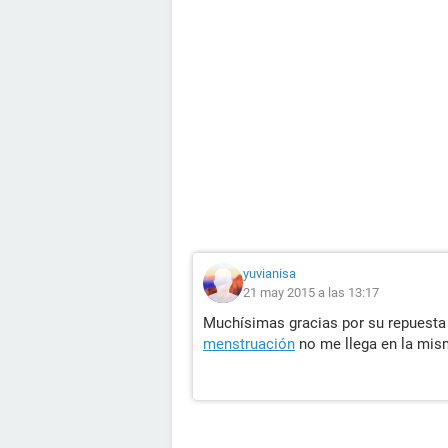
yuvianisa
21 may 2015 a las 13:17
Muchísimas gracias por su repuesta 
menstruación
no me llega en la mi