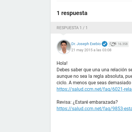
1 respuesta
RESPUESTA 1 / 1
Dr. Joseph Exebio
16.358
21 may 2015 a las 03:08
Hola!
Debes saber que una una relación se
aunque no sea la regla absoluta, pu
ciclo. A menos que seas demasiado 
https://salud.ccm.net/faq/6021-rela
Revisa: ¿Estaré embarazada?
https://salud.ccm.net/faq/9853-es