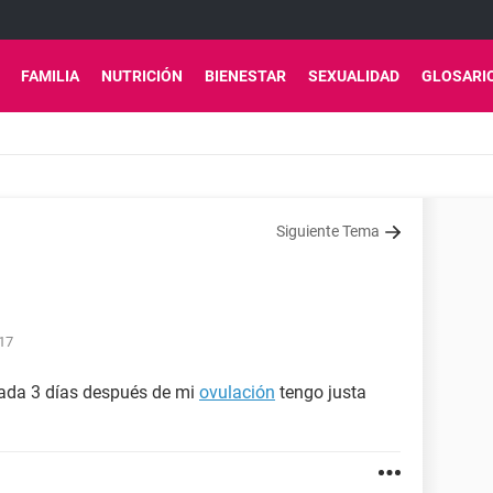
FAMILIA
NUTRICIÓN
BIENESTAR
SEXUALIDAD
GLOSARI
Siguiente Tema
:17
zada 3 días después de mi
ovulación
tengo justa