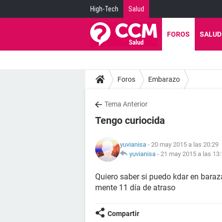
High-Tech
Salud
FOROS
SALUD
Foros
Embarazo
Tema Anterior
Tengo curiocida
yuvianisa
- 20 may 2015 a las 20:29
yuvianisa
-
21 may 2015 a las 13
Quiero saber si puedo kdar en bara
mente 11 día de atraso
Compartir