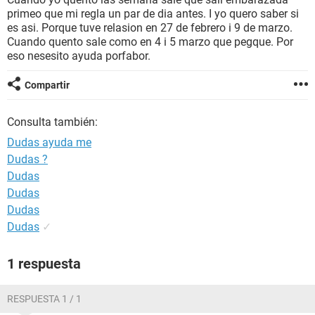
primeo que mi regla un par de dia antes. I yo quero saber si
es asi. Porque tuve relasion en 27 de febrero i 9 de marzo.
Cuando quento sale como en 4 i 5 marzo que pegque. Por
eso nesesito ayuda porfabor.
Compartir
Consulta también:
Dudas ayuda me
Dudas ?
Dudas
Dudas
Dudas
Dudas
✓
1 respuesta
RESPUESTA 1 / 1