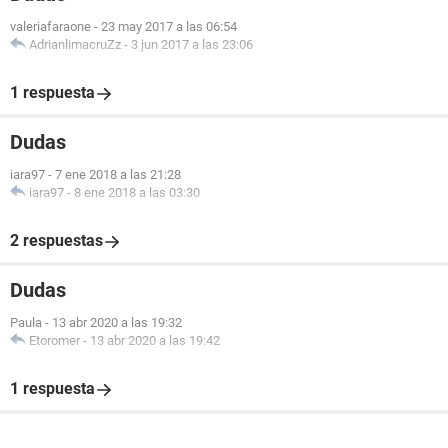
valeriafaraone
-
23 may 2017 a las 06:54
AdrianlimacruZz
-
3 jun 2017 a las 23:06
1 respuesta
Dudas
iara97
-
7 ene 2018 a las 21:28
iara97
-
8 ene 2018 a las 03:30
2 respuestas
Dudas
Paula
-
13 abr 2020 a las 19:32
Etoromer
-
13 abr 2020 a las 19:42
1 respuesta