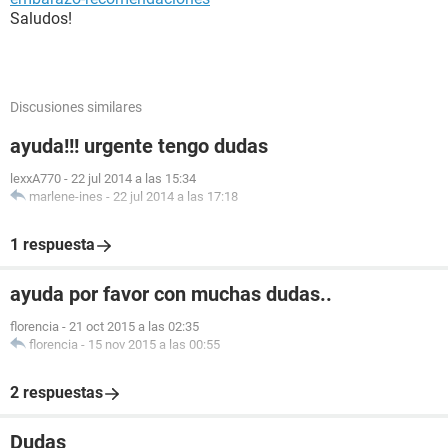
Saludos!
Discusiones similares
ayuda!!! urgente tengo dudas
lexxA770
-
22 jul 2014 a las 15:34
marlene-ines
-
22 jul 2014 a las 17:18
1 respuesta
ayuda por favor con muchas dudas..
florencia
-
21 oct 2015 a las 02:35
florencia
-
15 nov 2015 a las 00:55
2 respuestas
Dudas