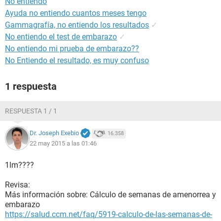
No entiendo
Ayuda no entiendo cuantos meses tengo
Gammagrafía, no entiendo los resultados
✓
No entiendo el test de embarazo
✓
No entiendo mi prueba de embarazo??
No Entiendo el resultado, es muy confuso
1 respuesta
RESPUESTA 1 / 1
Dr. Joseph Exebio
16.358
22 may 2015 a las 01:46
1lm????
Revisa:
Más información sobre: Cálculo de semanas de amenorrea y
embarazo
https://salud.ccm.net/faq/5919-calculo-de-las-semanas-de-