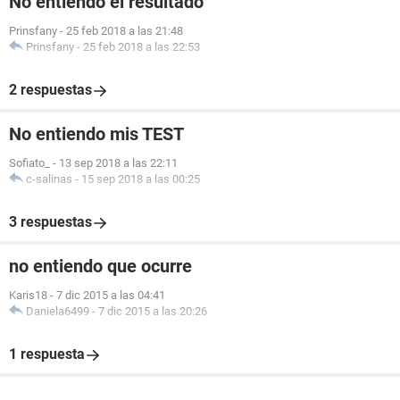
No entiendo el resultado
Prinsfany
-
25 feb 2018 a las 21:48
Prinsfany
-
25 feb 2018 a las 22:53
2 respuestas
No entiendo mis TEST
Sofiato_
-
13 sep 2018 a las 22:11
c-salinas
-
15 sep 2018 a las 00:25
3 respuestas
no entiendo que ocurre
Karis18
-
7 dic 2015 a las 04:41
Daniela6499
-
7 dic 2015 a las 20:26
1 respuesta