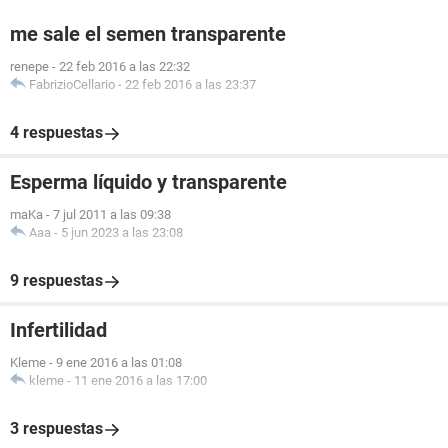
me sale el semen transparente
renepe
-
22 feb 2016 a las 22:32
FabrizioCellario
-
22 feb 2016 a las 23:37
4 respuestas
Esperma líquido y transparente
maKa
-
7 jul 2011 a las 09:38
Aaa
-
5 jun 2023 a las 23:08
9 respuestas
Infertilidad
Kleme
-
9 ene 2016 a las 01:08
kleme
-
11 ene 2016 a las 17:00
3 respuestas