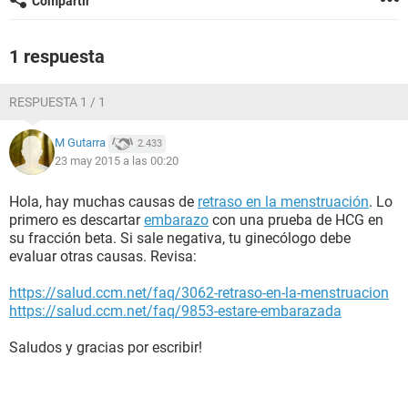
Compartir
1 respuesta
RESPUESTA 1 / 1
M Gutarra
2.433
23 may 2015 a las 00:20
Hola, hay muchas causas de
retraso en la menstruación
. Lo
primero es descartar
embarazo
con una prueba de HCG en
su fracción beta. Si sale negativa, tu ginecólogo debe
evaluar otras causas. Revisa:
https://salud.ccm.net/faq/3062-retraso-en-la-menstruacion
https://salud.ccm.net/faq/9853-estare-embarazada
Saludos y gracias por escribir!