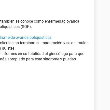
r, también se conoce como enfermedad ovárica
oliquísticos (SOP).
rome-de-ovarios-poliquisticos
 folículos no terminan su maduración y se acumulan
 quistes.
lo informes en su totalidad al ginecólogo para que
 más apropiado para este síndrome y puedas