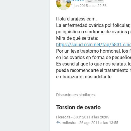
1 jun 2015 a las 22:56
Hola clarajessicam,
La enfermedad ovárica polifolicula
poliquística o sindrome de ovarios p
Mira de qué se trata:
https://salud.ccm.net/faq/5831-sind
Por un leve trastorno hormonal, los
en los ovarios en forma de pequeños
Es esencial que lo que nos relatas, 
pueda recomendarte el tratamiento
embarazarte más adelante.
Discusiones similares
Torsion de ovario
Florecita
-
6 jun 2011 a las 20:05
mdiestra
-
26 ago 2011 a las 13:55