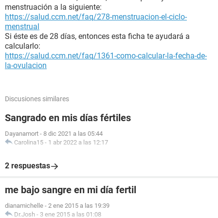
menstruación a la siguiente:
https://salud.ccm.net/faq/278-menstruacion-el-ciclo-
menstrual
Si éste es de 28 días, entonces esta ficha te ayudará a
calcularlo:
https://salud.ccm.net/faq/1361-como-calcular-la-fecha-de-
la-ovulacion
Discusiones similares
Sangrado en mis días fértiles
Dayanamort
-
8 dic 2021 a las 05:44
Carolina15
-
1 abr 2022 a las 12:17
2 respuestas
me bajo sangre en mi día fertil
dianamichelle
-
2 ene 2015 a las 19:39
Dr.Josh
-
3 ene 2015 a las 01:08