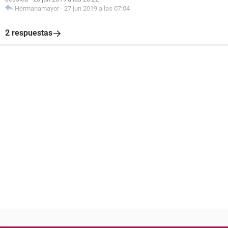
Hermanamayor
-
27 jun 2019 a las 07:04
2 respuestas