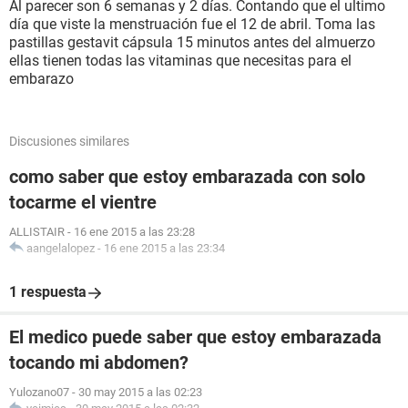
Al parecer son 6 semanas y 2 días. Contando que el ultimo
día que viste la menstruación fue el 12 de abril. Toma las
pastillas gestavit cápsula 15 minutos antes del almuerzo
ellas tienen todas las vitaminas que necesitas para el
embarazo
Discusiones similares
como saber que estoy embarazada con solo
tocarme el vientre
ALLISTAIR
-
16 ene 2015 a las 23:28
aangelalopez
-
16 ene 2015 a las 23:34
1 respuesta
El medico puede saber que estoy embarazada
tocando mi abdomen?
Yulozano07
-
30 may 2015 a las 02:23