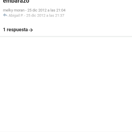
embarazo
melky moran
-
25 dic 2012 a las 21:04
Abigail P.
-
25 dic 2012 a las 21:37
1 respuesta