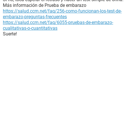
Más información de Prueba de embarazo
https://salud.ccm.net/faq/256-como-funcionan-los-test-de-
embarazo-preguntas-frecuentes
https://salud.ccm.net/faq/6055-pruebas-de-embarazo-
cualitativas-o-cuantitativas
Suerte!