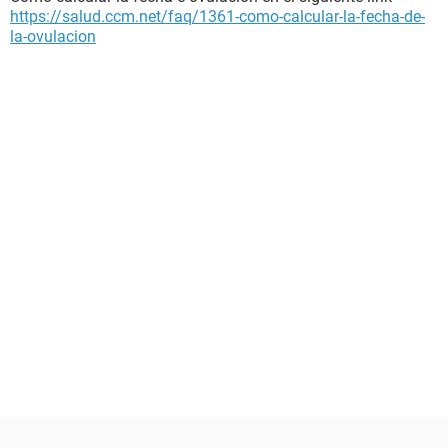
https://salud.ccm.net/faq/1361-como-calcular-la-fecha-de-
la-ovulacion