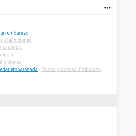
 un embarazo
s -Definiciones
-Sexualidad
ologia
efiniciones
uedar embarazada
-
Fichas prácticas -Embarazo