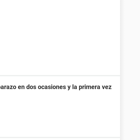
razo en dos ocasiones y la primera vez