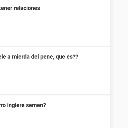
ener relaciones
e a mierda del pene, que es??
rro ingiere semen?